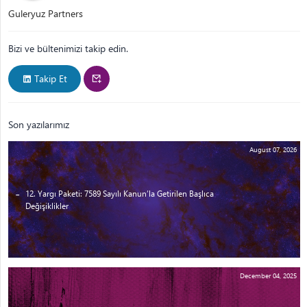
Guleryuz Partners
Bizi ve bültenimizi takip edin.
Takip Et
Son yazılarımız
August 07, 2026
12. Yargı Paketi: 7589 Sayılı Kanun’la Getirilen Başlıca
Değişiklikler
December 04, 2025