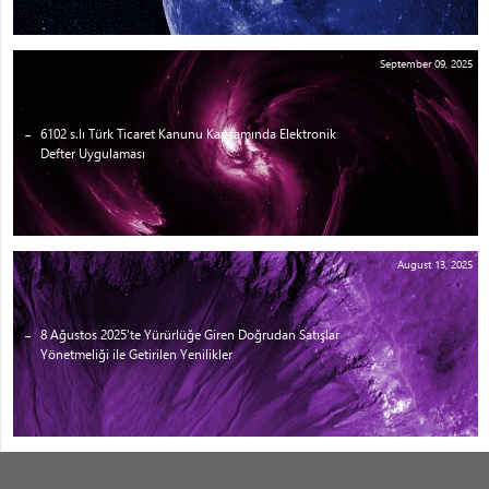
September 09, 2025
6102 s.lı Türk Ticaret Kanunu Kapsamında Elektronik
Defter Uygulaması
August 13, 2025
8 Ağustos 2025’te Yürürlüğe Giren Doğrudan Satışlar
Yönetmeliği ile Getirilen Yenilikler