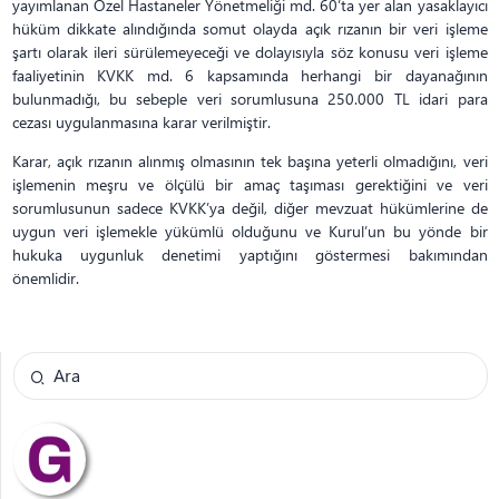
yayımlanan Özel Hastaneler Yönetmeliği md. 60’ta yer alan yasaklayıcı
hüküm dikkate alındığında somut olayda açık rızanın bir veri işleme
şartı olarak ileri sürülemeyeceği ve dolayısıyla söz konusu veri işleme
faaliyetinin KVKK md. 6 kapsamında herhangi bir dayanağının
bulunmadığı, bu sebeple veri sorumlusuna 250.000 TL idari para
cezası uygulanmasına karar verilmiştir.
Karar, açık rızanın alınmış olmasının tek başına yeterli olmadığını, veri
işlemenin meşru ve ölçülü bir amaç taşıması gerektiğini ve veri
sorumlusunun sadece KVKK’ya değil, diğer mevzuat hükümlerine de
uygun veri işlemekle yükümlü olduğunu ve Kurul’un bu yönde bir
hukuka uygunluk denetimi yaptığını göstermesi bakımından
önemlidir.