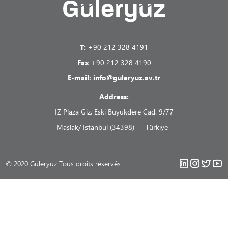
T:
+90 212 328 4191
Fax
+90 212 328 4190
E-mail:
info@guleryuz.av.tr
Address:
IZ Plaza Giz, Eski Buyukdere Cad. 9/77
Maslak/ Istanbul (34398) — Türkiye
© 2020 Güleryüz Tous droits réservés.