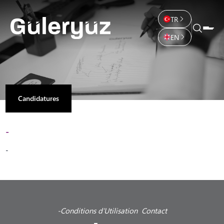
TR
EN
Candidatures
-
-
-
Conditions d’Utilisation
Contact